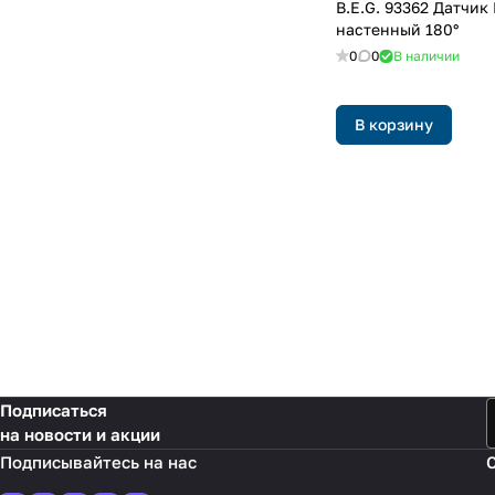
B.E.G. 93362 Датчик
настенный 180°
0
0
В наличии
В корзину
Подписаться
на новости и акции