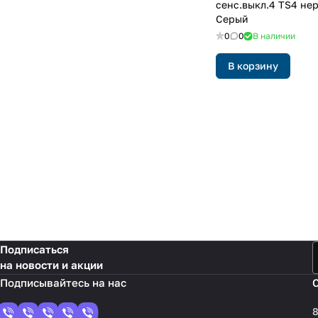
сенс.выкл.4 TS4 нер
Серый
0
0
В наличии
В корзину
Подписаться
на новости и акции
8