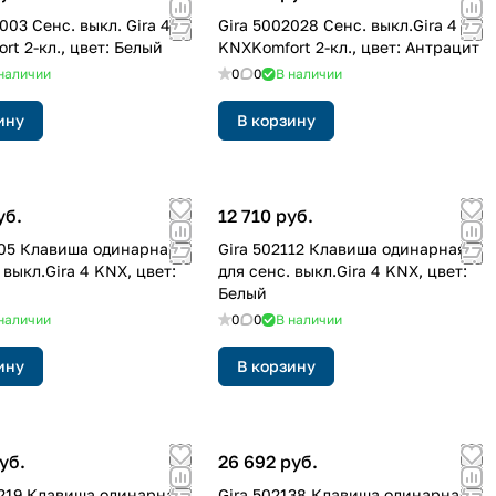
003 Cенс. выкл. Gira 4
Gira 5002028 Cенс. выкл.Gira 4
rt 2-кл., цвет: Белый
KNXKomfort 2-кл., цвет: Антрацит
наличии
0
0
В наличии
ину
В корзину
уб.
12 710 руб.
105 Клавиша одинарная
Gira 502112 Клавиша одинарная
 выкл.Gira 4 KNX, цвет:
для сенс. выкл.Gira 4 KNX, цвет:
Белый
наличии
0
0
В наличии
ину
В корзину
уб.
26 692 руб.
1219 Клавиша одинарная
Gira 502138 Клавиша одинарная