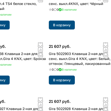
л.4 TS4 белое стекло,
сенс. выкл.4KNX, цвет: Чёрный
лый
0
0
В наличии
наличии
ину
В корзину
уб.
21 607 руб.
238 Клавиша 2-ная для
Gira 5022903 Клавиша 2-ная для
л.Gira 4 KNX, цвет: Бронза
сенс. выкл.Gira 4 KNX, цвет: Белый,
оттенок: Глянцевый, лакированный
наличии
0
0
В наличии
ину
В корзину
уб.
21 607 руб.
2927 Клавиша 2-ная для
Gira 5022928 Клавиша 2-ная для