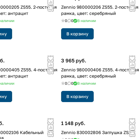
80000205 ZS55. 2-постовая
Zennio 980000206 ZS55. 2-постовая
вет: антрацит
рамка, цвет: серебряный
наличии
0
0
В наличии
ину
В корзину
б.
3 965 руб.
80000405 ZS55. 4-постовая
Zennio 980000406 ZS55. 4-постовая
вет: антрацит
рамка, цвет: серебряный
наличии
0
0
В наличии
ину
В корзину
б.
1 148 руб.
30002106 Кабельный
Zennio 830002806 Заглушка ZS55
55