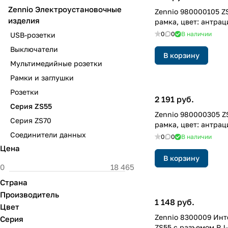
Zennio Электроустановочные
Zennio 980000105 ZS
изделия
рамка, цвет: антрац
0
0
В наличии
USB-розетки
Выключатели
В корзину
Мультимедийные розетки
Рамки и заглушки
Розетки
2 191 руб.
Серия ZS55
Zennio 980000305 ZS
Серия ZS70
рамка, цвет: антрац
Соединители данных
0
0
В наличии
Цена
В корзину
Страна
Производитель
1 148 руб.
Цвет
Zennio 8300009 Инт
Серия
ZS55 с разъемом RJ