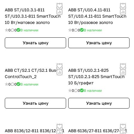
ABB ST/U10.3.1-811
ABB ST/U10.4.11-811
ST/U10.3.1-811 SmartTouch
ST/U10.4.11-811 SmartTouch
10 Вт/матовое золото
10 Вт/розовое золото
0
0
В наличии
0
0
В наличии
Узнать цену
Узнать цену
ABB CT/S2.1 CT/S2.1 Busch-
ABB ST/U10.2.1-825
ControlTouch_2
ST/U10.2.1-825 SmartTouch
10 Б/графит
0
0
В наличии
0
0
В наличии
Узнать цену
Узнать цену
ABB 8136/12-811 8136/12-811
ABB 6136/27-811 6136/27-811