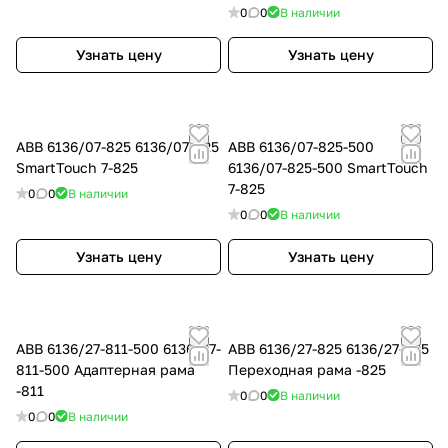
0
0
В наличии
Узнать цену
Узнать цену
ABB 6136/07-825 6136/07-825
ABB 6136/07-825-500
SmartTouch 7-825
6136/07-825-500 SmartTouch
7-825
0
0
В наличии
0
0
В наличии
Узнать цену
Узнать цену
ABB 6136/27-811-500 6136/27-
ABB 6136/27-825 6136/27-825
811-500 Адаптерная рама
Переходная рама -825
-811
0
0
В наличии
0
0
В наличии