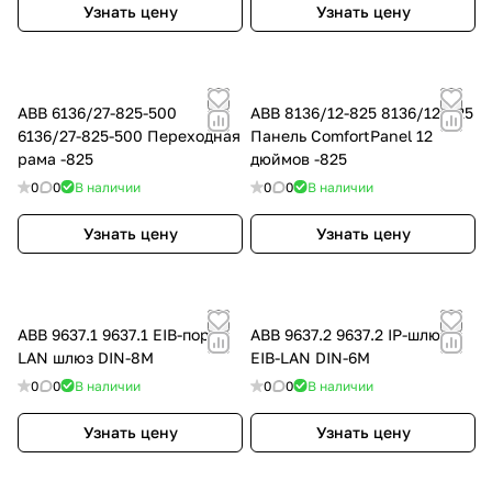
Узнать цену
Узнать цену
ABB 6136/27-825-500
ABB 8136/12-825 8136/12-825
6136/27-825-500 Переходная
Панель ComfortPanel 12
рама -825
дюймов -825
0
0
В наличии
0
0
В наличии
Узнать цену
Узнать цену
ABB 9637.1 9637.1 EIB-порт
ABB 9637.2 9637.2 IP-шлюз
LAN шлюз DIN-8M
EIB-LAN DIN-6M
0
0
В наличии
0
0
В наличии
Узнать цену
Узнать цену