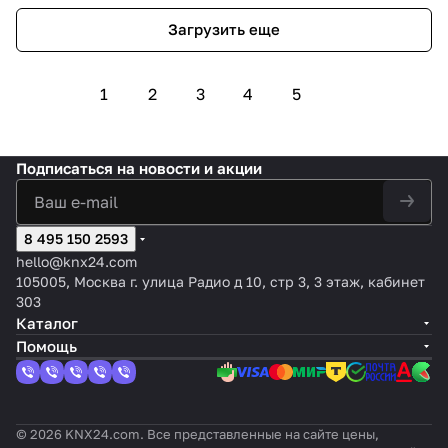
Загрузить еще
1
2
3
4
5
Подписаться
на новости и акции
8 495 150 2593
hello@knx24.com
105005, Москва г. улица Радио д 10, стр 3, 3 этаж, кабинет
303
Каталог
Помощь
© 2026 KNX24.com. Все представленные на сайте цены,