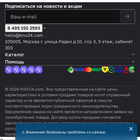
Подписаться
на новости и акции
8 495 150 2593
hello@knx24.com
105005, Москва г. улица Радио д 10, стр 3, 3 этаж, кабинет
303
Каталог
Помощь
© 2026 KNX24.com. Все представленные на сайте цены,
характеристики и условия продажи товаров носят справочный
характер и не являются публичной офертой в смысле
соответствующих норм гражданского законодательства.
Оформление заказа на сайте является направлением заявки на
приобретение товара. Договор купли-продажи считается
заключённым только после подтверждения заказа продавцом и
×
согласования всех условий.
⚠️ Внимание! Возможны проблемы со связью
Конфиденциальность
Оферта