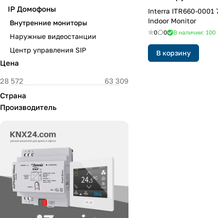
IP Домофоны
Interra ITR660-0001 7&quot; Linux
Indoor Monitor
Внутренние мониторы
0
0
В наличии: 100
Наружные видеостанции
Центр управления SIP
В корзину
Цена
Страна
Производитель