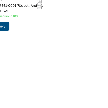
nitor
наличии: 100
ину