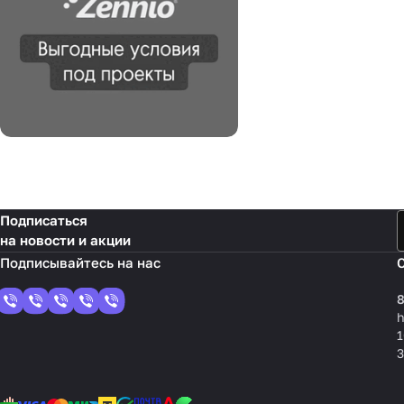
Подписаться
на новости и акции
8
1
3