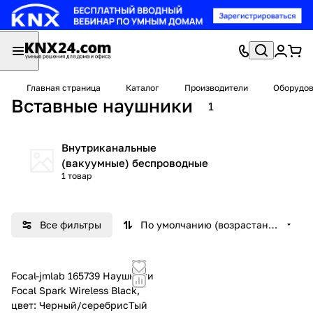
Главная страница
Каталог
Производители
Оборудов
Вставные наушники
1
Внутриканальные
(вакуумные) беспроводные
1 товар
Все фильтры
По умолчанию (возрастание)
Focal-jmlab 165739 Наушники
Focal Spark Wireless Black,
цвет: Черный/серебрисТый