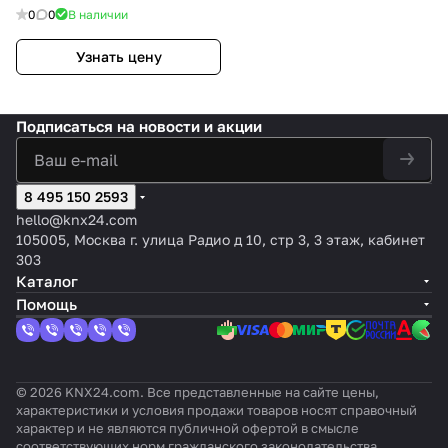
0
0
В наличии
Узнать цену
Подписаться
на новости и акции
8 495 150 2593
hello@knx24.com
105005, Москва г. улица Радио д 10, стр 3, 3 этаж, кабинет
303
Каталог
Помощь
© 2026 KNX24.com. Все представленные на сайте цены,
характеристики и условия продажи товаров носят справочный
характер и не являются публичной офертой в смысле
соответствующих норм гражданского законодательства.