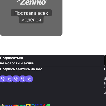
Подписаться
на новости и акции
8
1
3