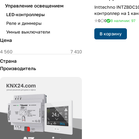
Управление освещением
Inttechno INTZBDC1
контроллер на 1 кан
LED-контроллеры
0
0
В наличии: 97
Реле и диммеры
Умные выключатели
В корзину
Цена
Страна
Производитель