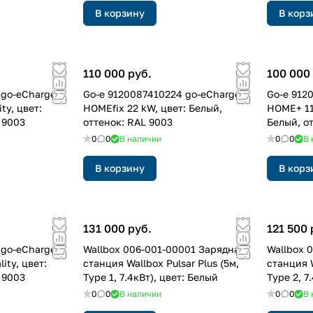
В корзину
В корз
110 000 руб.
100 000
 go-eCharger
Go-e 9120087410224 go-eCharger
Go-e 912
ty, цвет:
HOMEfix 22 kW, цвет: Белый,
HOME+ 11 
 9003
оттенок: RAL 9003
Белый, о
0
0
В наличии
0
0
В 
В корзину
В корз
131 000 руб.
121 500 
 go-eCharger
Wallbox 006-001-00001 Зарядная
Wallbox 
ity, цвет:
станция Wallbox Pulsar Plus (5м,
станция W
 9003
Type 1, 7.4кВт), цвет: Белый
Type 2, 7
0
0
В наличии
0
0
В 