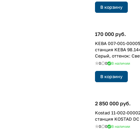
В корзину
170 000 руб.
KEBA 007-001-00005
станция KEBA 98.144
Серый, оттенок: Св
0
0
В наличии
В корзину
2 850 000 руб.
Kostad 11-002-0000
станция KOSTAD DC
0
0
В наличии