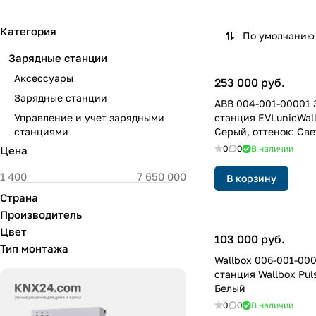
Категория
По умолчанию 
Зарядные станции
Аксессуары
253 000 руб.
Зарядные станции
ABB 004-001-00001 
Управление и учет зарядными
станция EVLunicWall
станциями
Серый, оттенок: Св
0
0
В наличии
Цена
В корзину
Страна
Производитель
Цвет
103 000 руб.
Тип монтажа
Wallbox 006-001-00
станция Wallbox Puls
Белый
0
0
В наличии