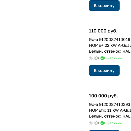
В корзину
110 000 руб.
Go-e 9120087410019
HOME+ 22 kW A-Quali
Белый, оттенок: RAL
0
0
В наличии
В корзину
100 000 руб.
Go-e 9120087410293
HOMEfix 11 kW A-Qual
Белый, оттенок: RAL
0
0
В наличии