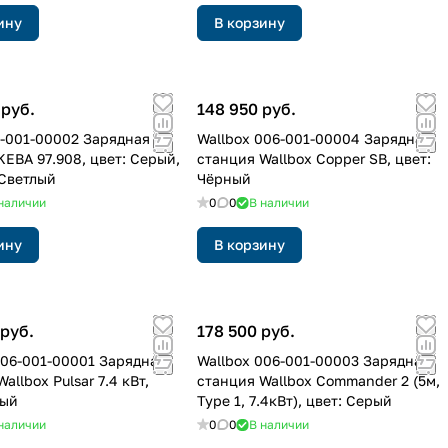
ину
В корзину
 руб.
148 950 руб.
-001-00002 Зарядная
Wallbox 006-001-00004 Зарядная
KEBA 97.908, цвет: Серый,
станция Wallbox Copper SB, цвет:
 Светлый
Чёрный
наличии
0
0
В наличии
ину
В корзину
 руб.
178 500 руб.
006-001-00001 Зарядная
Wallbox 006-001-00003 Зарядная
allbox Pulsar 7.4 кВт,
станция Wallbox Commander 2 (5м,
лый
Type 1, 7.4кВт), цвет: Серый
наличии
0
0
В наличии