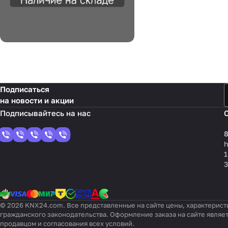
Подписаться
на новости и акции
8
1
3
© 2026 KNX24.com. Все представленные на сайте цены, характерист
гражданского законодательства. Оформление заказа на сайте являе
продавцом и согласования всех условий.