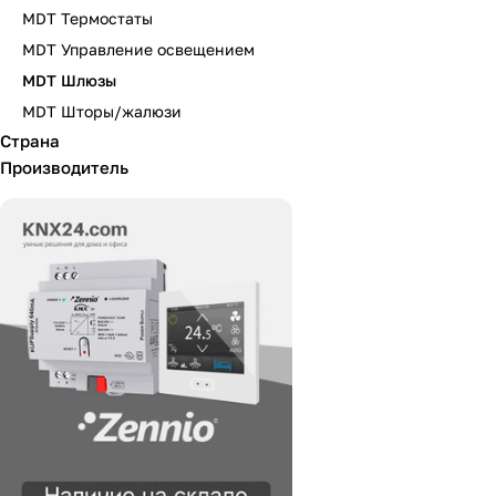
MDT Термостаты
MDT Управление освещением
MDT Шлюзы
MDT Шторы/жалюзи
Страна
Производитель