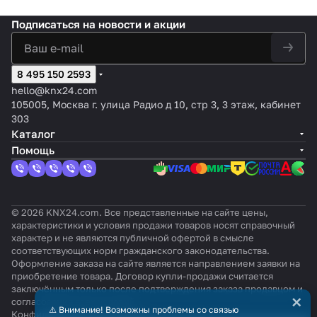
Подписаться
на новости и акции
8 495 150 2593
hello@knx24.com
105005, Москва г. улица Радио д 10, стр 3, 3 этаж, кабинет
303
Каталог
Помощь
© 2026 KNX24.com. Все представленные на сайте цены,
характеристики и условия продажи товаров носят справочный
характер и не являются публичной офертой в смысле
соответствующих норм гражданского законодательства.
Оформление заказа на сайте является направлением заявки на
приобретение товара. Договор купли-продажи считается
заключённым только после подтверждения заказа продавцом и
×
согласования всех условий.
⚠️ Внимание! Возможны проблемы со связью
Конфиденциальность
Оферта