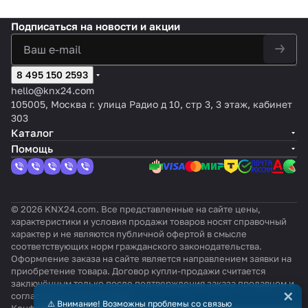
Подписаться
на новости и акции
8 495 150 2593
hello@knx24.com
105005, Москва г. улица Радио д 10, стр 3, 3 этаж, кабинет
303
Каталог
Помощь
© 2026 KNX24.com. Все представленные на сайте цены,
характеристики и условия продажи товаров носят справочный
характер и не являются публичной офертой в смысле
соответствующих норм гражданского законодательства.
Оформление заказа на сайте является направлением заявки на
приобретение товара. Договор купли-продажи считается
заключённым только после подтверждения заказа продавцом и
×
согласования всех условий.
⚠️ Внимание! Возможны проблемы со связью