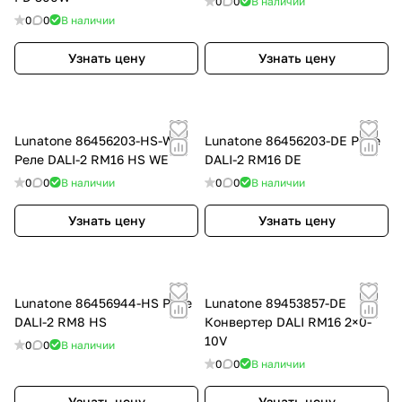
0
0
В наличии
0
0
В наличии
Узнать цену
Узнать цену
Lunatone 86456203-HS-WE
Lunatone 86456203-DE Реле
Реле DALI-2 RM16 HS WE
DALI-2 RM16 DE
0
0
В наличии
0
0
В наличии
Узнать цену
Узнать цену
Lunatone 86456944-HS Реле
Lunatone 89453857-DE
DALI-2 RM8 HS
Конвертер DALI RM16 2×0-
10V
0
0
В наличии
0
0
В наличии
Узнать цену
Узнать цену