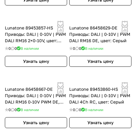
Lunatone 89453857-HS
Lunatone 86458629-DE
Приводы: DALI | 0-10V | PWM
Приводы: DALI | 0-10V | PWM
DALI RM16 2×0-10V, цвет:
DALI RM16 DE, цвет: Серый
Серый
0
0
В наличии
0
0
В наличии
Узнать цену
Узнать цену
Lunatone 86458667-DE
Lunatone 89453860-HS
Приводы: DALI | 0-10V | PWM
Приводы: DALI | 0-10V | PWM
DALI RM16 0-10V PWM DE,
DALI 4Ch RC, цвет: Серый
цвет: Серый
0
0
В наличии
0
0
В наличии
Узнать цену
Узнать цену