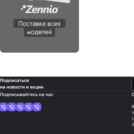
Подписаться
на новости и акции
8
1
3