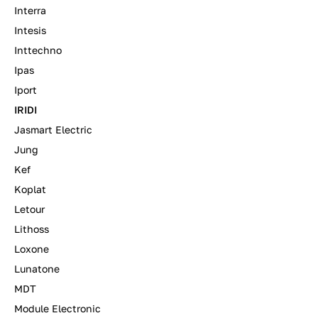
Interra
Intesis
Inttechno
Ipas
Iport
IRIDI
Jasmart Electric
Jung
Kef
Koplat
Letour
Lithoss
Loxone
Lunatone
MDT
Module Electronic