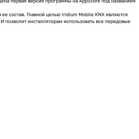
щена первая версия программы на AppStore под названием
 ее состав. Главной целью Iridium Mobile KNX являются
 И позволит инсталляторам использовать все передовые