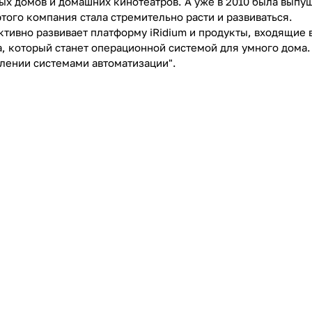
ых домов и домашних кинотеатров. А уже в 2010 была выпу
этого компания стала стремительно расти и развиваться.
тивно развивает платформу iRidium и продукты, входящие в
а, который станет операционной системой для умного дома.
влении системами автоматизации".