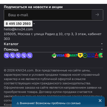
Подписаться
на новости и акции
8 495 150 2593
hello@knx24.com
105005, Москва г. улица Радио д 10, стр 3, 3 этаж, кабинет
303
Каталог
Помощь
© 2026 KNX24.com. Все представленные на сайте цены,
характеристики и условия продажи товаров носят справочный
характер и не являются публичной офертой в смысле
соответствующих норм гражданского законодательства.
Оформление заказа на сайте является направлением заявки на
приобретение товара. Договор купли-продажи считается
заключённым только после подтверждения заказа продавцом и
×
согласования всех условий.
⚠️ Внимание! Возможны проблемы со связью
Конфиденциальность
Оферта