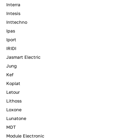
Interra
Intesis
Inttechno
Ipas
Iport
IRIDI
Jasmart Electric
Jung
Kef
Koplat
Letour
Lithoss
Loxone
Lunatone
MDT
Module Electronic