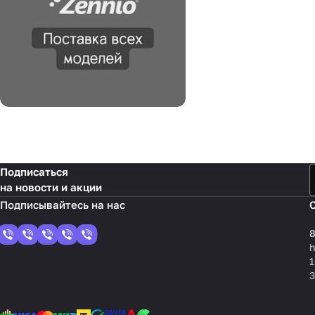
Подписаться
на новости и акции
8
1
3