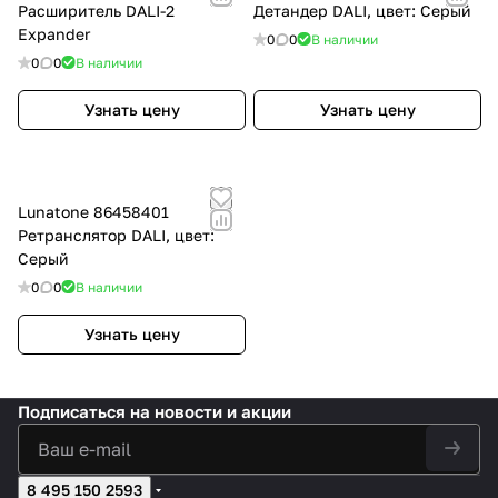
Расширитель DALI-2
Детандер DALI, цвет: Серый
Expander
0
0
В наличии
0
0
В наличии
Узнать цену
Узнать цену
Lunatone 86458401
Ретранслятор DALI, цвет:
Серый
0
0
В наличии
Узнать цену
Подписаться
на новости и акции
8 495 150 2593