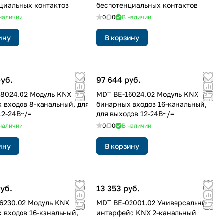
циальных контактов
беспотенциальных контактов
наличии
0
0
В наличии
ину
В корзину
руб.
97 644 руб.
8024.02 Модуль KNX
MDT BE-16024.02 Модуль KNX
 входов 8-канальный, для
бинарных входов 16-канальный,
12-24В~/=
для выходов 12-24В~/=
наличии
0
0
В наличии
ину
В корзину
руб.
13 353 руб.
6230.02 Модуль KNX
MDT BE-02001.02 Универсальный
 входов 16-канальный,
интерфейс KNX 2-канальный