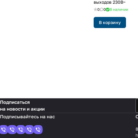
выходов 230В~
0
0
В наличии
В корзину
Подписаться
на новости и акции
8