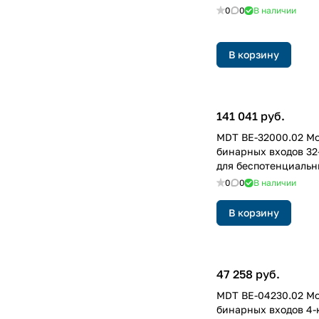
0
0
В наличии
В корзину
141 041 руб.
MDT BE-32000.02 М
бинарных входов 32
для беспотенциальн
0
0
В наличии
В корзину
47 258 руб.
MDT BE-04230.02 М
бинарных входов 4-