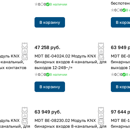
беспотен
0
0
В наличии
0
0
В 
В корзину
В корз
47 258 руб.
63 949 
одуль KNX
MDT BE-04024.02 Модуль KNX
MDT BE-0
-канальный,
бинарных входов 4-канальный, для
бинарных
ых контактов
выходов 12-24В~/=
выходов 
0
0
В наличии
0
0
В 
В корзину
В корз
63 949 руб.
97 644 
одуль KNX
MDT BE-08230.02 Модуль KNX
MDT BE-1
канальный, для
бинарных входов 8-канальный, для
бинарных