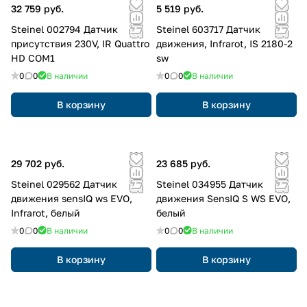
32 759 руб.
5 519 руб.
Steinel 002794 Датчик
Steinel 603717 Датчик
присутствия 230V, IR Quattro
движения, Infrarot, IS 2180-2
HD COM1
sw
0
0
В наличии
0
0
В наличии
В корзину
В корзину
29 702 руб.
23 685 руб.
Steinel 029562 Датчик
Steinel 034955 Датчик
движения sensIQ ws EVO,
движения SensIQ S WS EVO,
Infrarot, белый
белый
0
0
В наличии
0
0
В наличии
В корзину
В корзину