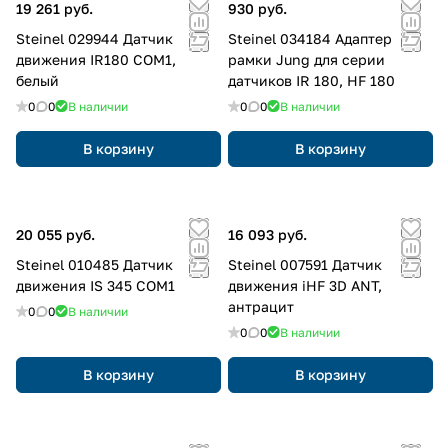
19 261 руб.
930 руб.
Steinel 029944 Датчик
Steinel 034184 Адаптер
движения IR180 COM1,
рамки Jung для серии
белый
датчиков IR 180, HF 180
0
0
В наличии
0
0
В наличии
В корзину
В корзину
20 055 руб.
16 093 руб.
Steinel 010485 Датчик
Steinel 007591 Датчик
движения IS 345 COM1
движения iHF 3D ANT,
антрацит
0
0
В наличии
0
0
В наличии
В корзину
В корзину