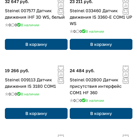
32 647 руб.
23 211 руб.
Steinel 007577 Датчик
Steinel 033460 Датчик
движения iHF 3D WS, белый
движения IS 3360-E COM1 UP
WS
0
0
В наличии
0
0
В наличии
В корзину
В корзину
19 266 руб.
24 484 руб.
Steinel 009113 Датчик
Steinel 002800 Датчик
движения IS 3180 COM1
присутствия интерфейс
COM1 HF 360
0
0
В наличии
0
0
В наличии
В корзину
В корзину