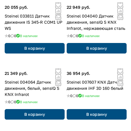
20 055 руб.
22 949 руб.
Steinel 033811 Датчик
Steinel 004040 Датчик
движения IS 345-R COM1 UP
движения, sensIQ S KNX
WS
Infrarot, нержавеющая сталь
0
0
В наличии
0
0
В наличии
В корзину
В корзину
21 349 руб.
36 954 руб.
Steinel 004064 Датчик
Steinel 007607 KNX Датчик
движения, белый, sensIQ S
движения iHF 3D 160 белый
KNX Infrarot
0
0
В наличии
0
0
В наличии
В корзину
В корзину