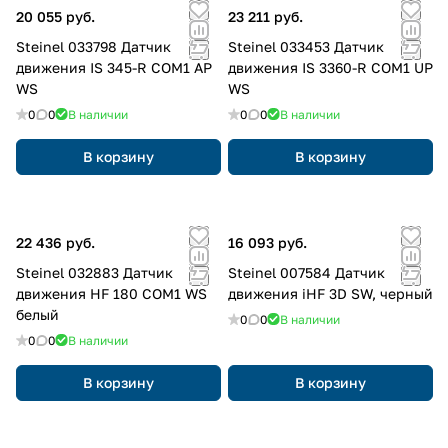
20 055 руб.
23 211 руб.
Steinel 033798 Датчик
Steinel 033453 Датчик
движения IS 345-R COM1 AP
движения IS 3360-R COM1 UP
WS
WS
0
0
В наличии
0
0
В наличии
В корзину
В корзину
22 436 руб.
16 093 руб.
Steinel 032883 Датчик
Steinel 007584 Датчик
движения HF 180 COM1 WS
движения iHF 3D SW, черный
белый
0
0
В наличии
0
0
В наличии
В корзину
В корзину