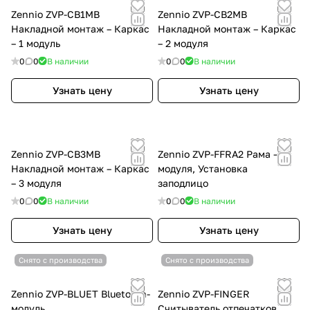
Zennio ZVP-CB1MB
Zennio ZVP-CB2MB
Накладной монтаж – Каркас
Накладной монтаж – Каркас
– 1 модуль
– 2 модуля
0
0
В наличии
0
0
В наличии
Узнать цену
Узнать цену
Zennio ZVP-CB3MB
Zennio ZVP-FFRA2 Рама – 2
Накладной монтаж – Каркас
модуля, Установка
– 3 модуля
заподлицо
0
0
В наличии
0
0
В наличии
Узнать цену
Узнать цену
Снято с производства
Снято с производства
Zennio ZVP-BLUET Bluetooth-
Zennio ZVP-FINGER
модуль
Считыватель отпечатков