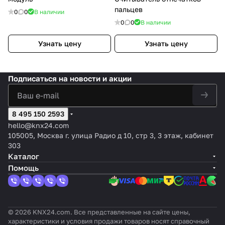
пальцев
0
0
В наличии
0
0
В наличии
Узнать цену
Узнать цену
Подписаться
на новости и акции
8 495 150 2593
hello@knx24.com
105005, Москва г. улица Радио д 10, стр 3, 3 этаж, кабинет
303
Каталог
Помощь
© 2026 KNX24.com. Все представленные на сайте цены,
характеристики и условия продажи товаров носят справочный