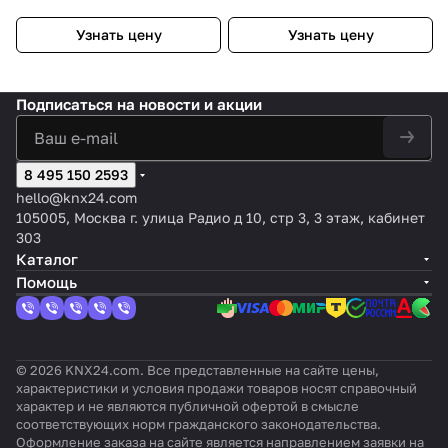
белый
Узнать цену
Узнать цену
Подписаться
на новости и акции
8 495 150 2593
hello@knx24.com
105005, Москва г. улица Радио д 10, стр 3, 3 этаж, кабинет
303
Каталог
Помощь
© 2026 KNX24.com. Все представленные на сайте цены,
характеристики и условия продажи товаров носят справочный
характер и не являются публичной офертой в смысле
соответствующих норм гражданского законодательства.
Оформление заказа на сайте является направлением заявки на