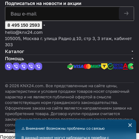
Подписаться
на новости и акции
8 495 150 2593
hello@knx24.com
105005, Москва г. улица Радио д 10, стр 3, 3 этаж, кабинет
303
Каталог
Помощь
© 2026 KNX24.com. Все представленные на сайте цены,
характеристики и условия продажи товаров носят справочный
характер и не являются публичной офертой в смысле
соответствующих норм гражданского законодательства.
Оформление заказа на сайте является направлением заявки на
приобретение товара. Договор купли-продажи считается
заключённым только после подтверждения заказа продавцом и
×
согласования всех условий.
⚠️ Внимание! Возможны проблемы со связью
Конфиденциальность
Оферта
Продолжая использовать наш сайт, вы даёте согласие на
В данный момент могут наблюдаться перебои с