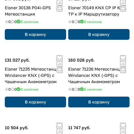
Elsner 30136 P04i-GPS
Elsner 70149 KNX CP IP KNX
Метеостанция
TP к IP Маршрутизатору
0
0
В наличии
0
0
В наличии
В корзину
В корзину
131 027 руб.
160 028 руб.
Elsner 71235 Метеостанция
Elsner 71236 Метеостанция
Windancer KNX (-GPS) с
Windancer KNX (-GPS) с
Чашечным Анемометром
Чашечным Анемометром
0
0
В наличии
0
0
В наличии
В корзину
В корзину
10 504 руб.
11 747 руб.