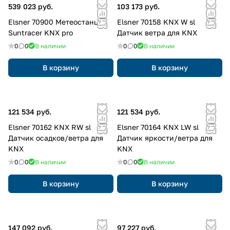
539 023 руб.
103 173 руб.
Elsner 70900 Метеостанция
Elsner 70158 KNX W sl
Suntracer KNX pro
Датчик ветра для KNX
0
0
В наличии
0
0
В наличии
В корзину
В корзину
121 534 руб.
121 534 руб.
Elsner 70162 KNX RW sl
Elsner 70164 KNX LW sl
Датчик осадков/ветра для
Датчик яркости/ветра для
KNX
KNX
0
0
В наличии
0
0
В наличии
В корзину
В корзину
147 092 руб.
97 227 руб.