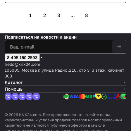
1
2
3
...
8
Подписаться
на новости и акции
8 495 150 2593
hello@knx24.com
105005, Москва г. улица Радио д 10, стр 3, 3 этаж, кабинет
303
Каталог
Помощь
© 2026 KNX24.com. Все представленные на сайте цены,
характеристики и условия продажи товаров носят справочный
характер и не являются публичной офертой в смысле
соответствующих норм гражданского законодательства.