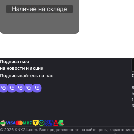
Подписаться
на новости и акции
8
1
3
© 2026 KNX24.com. Все представленные на сайте цены, характерист