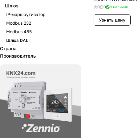
Шлюз
0
0
В наличии
IP-маршрутизатор
Узнать цену
Modbus 232
Modbus 485
Шлюз DALI
Страна
Производитель