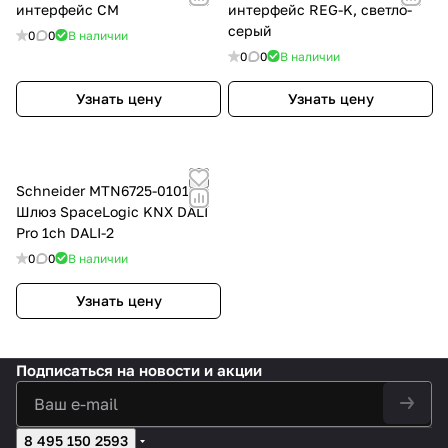
интерфейс СМ
интерфейс REG-K, светло-
серый
0
0
В наличии
0
0
В наличии
Узнать цену
Узнать цену
Schneider MTN6725-0101
Шлюз SpaceLogic KNX DALI
Pro 1ch DALI-2
0
0
В наличии
Узнать цену
Подписаться
на новости и акции
8 495 150 2593