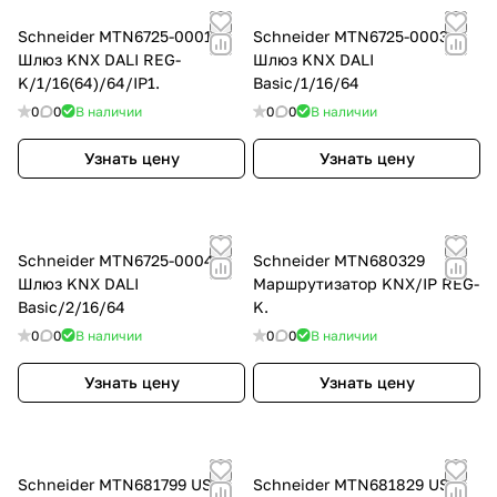
Schneider MTN6725-0001
Schneider MTN6725-0003
Шлюз KNX DALI REG-
Шлюз KNX DALI
K/1/16(64)/64/IP1.
Basic/1/16/64
0
0
В наличии
0
0
В наличии
Узнать цену
Узнать цену
Schneider MTN6725-0004
Schneider MTN680329
Шлюз KNX DALI
Маршрутизатор KNX/IP REG-
Basic/2/16/64
K.
0
0
В наличии
0
0
В наличии
Узнать цену
Узнать цену
Schneider MTN681799 USB
Schneider MTN681829 USB