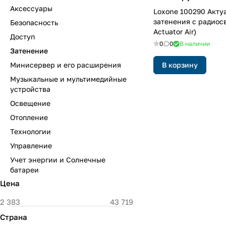
Аксессуары
Loxone 100290 Акту
затенения с радиос
Безопасность
Actuator Air)
Доступ
0
0
В наличии
Затенение
Минисервер и его расширения
В корзину
Музыкальные и мультимедийные
устройства
Освещение
Отопление
Технологии
Управление
Учет энергии и Солнечные
батареи
Цена
Страна