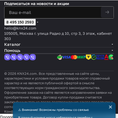
Подписаться
на новости и акции
8 495 150 2593
hello@knx24.com
105005, Москва г. улица Радио д 10, стр 3, 3 этаж, кабинет
303
Каталог
Помощь
© 2026 KNX24.com. Все представленные на сайте цены,
характеристики и условия продажи товаров носят справочный
характер и не являются публичной офертой в смысле
соответствующих норм гражданского законодательства.
Оформление заказа на сайте является направлением заявки на
приобретение товара. Договор купли-продажи считается
заключённым только после подтверждения заказа продавцом и
×
согласования всех условий.
⚠️ Внимание! Возможны проблемы со связью
Конфиденциальность
Оферта
Продолжая использовать наш сайт, вы даёте согласие на
В данный момент могут наблюдаться перебои с