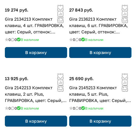
19 274 руб.
27 843 руб.
Gira 2134213 Комплект
Gira 2136213 Комплект
клавиш, 4 шт. ГРАВИРОВКА,
клавиш, 6 шт. ГРАВИРОВКА,
цвет: Серый, оттенок:
цвет: Серый, оттенок:
Алюминиевый
Алюминиевый
0
0
В наличии
0
0
В наличии
В корзину
В корзину
13 925 руб.
25 690 руб.
Gira 2142213 Комплект
Gira 2145213 Комплект
клавиш, 2 шт. Plus,
клавиш, 5 шт. Plus,
ГРАВИРОВКА, цвет: Серый,
ГРАВИРОВКА, цвет: Серый,
оттенок: Алюминиевый
оттенок: Алюминиевый
0
0
В наличии
0
0
В наличии
В корзину
В корзину