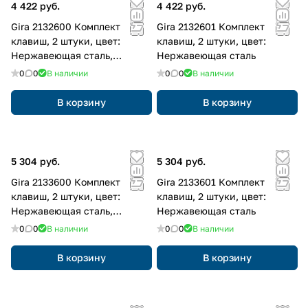
4 422 руб.
4 422 руб.
Gira 2132600 Комплект
Gira 2132601 Комплект
клавиш, 2 штуки, цвет:
клавиш, 2 штуки, цвет:
Нержавеющая сталь,
Нержавеющая сталь
оттенок: Прозрачный
0
0
В наличии
0
0
В наличии
В корзину
В корзину
5 304 руб.
5 304 руб.
Gira 2133600 Комплект
Gira 2133601 Комплект
клавиш, 2 штуки, цвет:
клавиш, 2 штуки, цвет:
Нержавеющая сталь,
Нержавеющая сталь
оттенок: Прозрачный
0
0
В наличии
0
0
В наличии
В корзину
В корзину