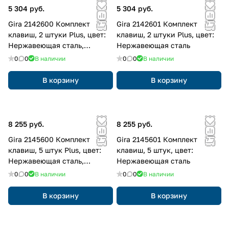
5 304 руб.
5 304 руб.
Gira 2142600 Комплект
Gira 2142601 Комплект
клавиш, 2 штуки Plus, цвет:
клавиш, 2 штуки Plus, цвет:
Нержавеющая сталь,
Нержавеющая сталь
оттенок: Прозрачный
0
0
В наличии
0
0
В наличии
В корзину
В корзину
8 255 руб.
8 255 руб.
Gira 2145600 Комплект
Gira 2145601 Комплект
клавиш, 5 штук Plus, цвет:
клавиш, 5 штук, цвет:
Нержавеющая сталь,
Нержавеющая сталь
оттенок: Прозрачный
0
0
В наличии
0
0
В наличии
В корзину
В корзину