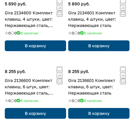
5 890 руб.
5 890 руб.
Gira 2134600 Комплект
Gira 2134601 Комплект
клавиш, 4 штуки, цвет:
клавиш, 4 штуки, цвет:
Нержавеющая сталь,
Нержавеющая сталь
оттенок: Прозрачный
0
0
В наличии
0
0
В наличии
В корзину
В корзину
8 255 руб.
8 255 руб.
Gira 2136600 Комплект
Gira 2136601 Комплект
клавиш, 6 штук, цвет:
клавиш, 6 штук, цвет:
Нержавеющая сталь,
Нержавеющая сталь
оттенок: Прозрачный
0
0
В наличии
0
0
В наличии
В корзину
В корзину