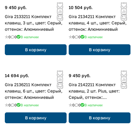
9 450 руб.
10 504 руб.
Gira 2133211 Комплект
Gira 2134211 Комплект
клавиш, 3 шт., цвет: Серый,
клавиш, 4 шт., цвет: Серый,
оттенок: Алюминиевый
оттенок: Алюминиевый
0
0
В наличии
0
0
В наличии
В корзину
В корзину
14 694 руб.
9 450 руб.
Gira 2136211 Комплект
Gira 2142211 Комплект
клавиш, 6 шт., цвет: Серый,
клавиш, 2 шт. Plus, цвет:
оттенок: Алюминиевый
Серый, оттенок:
Алюминиевый
0
0
В наличии
0
0
В наличии
В корзину
В корзину