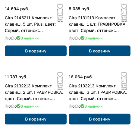
14 694 руб.
8 035 руб.
Gira 2145211 Комплект
Gira 2131213 Комплект
клавиш, 5 шт. Plus, цвет:
клавиш, 1 шт. ГРАВИРОВКА,
Серый, оттенок:
цвет: Серый, оттенок:
Алюминиевый
Алюминиевый
0
0
В наличии
0
0
В наличии
В корзину
В корзину
11 787 руб.
16 064 руб.
Gira 2132213 Комплект
Gira 2133213 Комплект
клавиш, 2 шт. ГРАВИРОВКА,
клавиш, 3 шт. ГРАВИРОВКА,
цвет: Серый, оттенок:
цвет: Серый, оттенок:
Алюминиевый
Алюминиевый
0
0
В наличии
0
0
В наличии
В корзину
В корзину