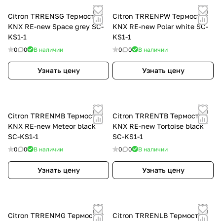
Citron TRRENSG Термостат
Citron TRRENPW Термостат
KNX RE-new Space grey SC-
KNX RE-new Polar white SC-
KS1-1
KS1-1
0
0
В наличии
0
0
В наличии
Узнать цену
Узнать цену
Citron TRRENMB Термостат
Citron TRRENTB Термостат
KNX RE-new Meteor black
KNX RE-new Tortoise black
SC-KS1-1
SC-KS1-1
0
0
В наличии
0
0
В наличии
Узнать цену
Узнать цену
Citron TRRENMG Термостат
Citron TRRENLB Термостат