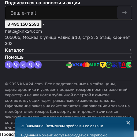
Подписаться
на новости и акции
8 495 150 2593
hello@knx24.com
105005, Москва г. улица Радио д 10, стр 3, 3 этаж, кабинет
303
Каталог
Помощь
© 2026 KNX24.com. Все представленные на сайте цены,
характеристики и условия продажи товаров носят справочный
характер и не являются публичной офертой в смысле
соответствующих норм гражданского законодательства.
Оформление заказа на сайте является направлением заявки на
приобретение товара. Договор купли-продажи считается
заключённым только после подтверждения заказа продавцом и
×
согласования всех условий.
⚠️ Внимание! Возможны проблемы со связью
Конфиденциальность
Оферта
Продолжая использовать наш сайт, вы даёте согласие на
В данный момент могут наблюдаться перебои с