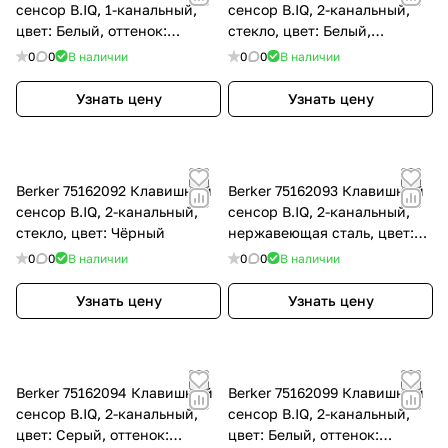
сенсор B.IQ, 1-канальный,
сенсор B.IQ, 2-канальный,
цвет: Белый, оттенок:
стекло, цвет: Белый,
Полярная белизна, матовый
оттенок: Полярная белизна
0
0
В наличии
0
0
В наличии
Узнать цену
Узнать цену
Berker 75162092 Клавишный
Berker 75162093 Клавишный
сенсор B.IQ, 2-канальный,
сенсор B.IQ, 2-канальный,
стекло, цвет: Чёрный
нержавеющая сталь, цвет:
Нержавеющая сталь
0
0
В наличии
0
0
В наличии
Узнать цену
Узнать цену
Berker 75162094 Клавишный
Berker 75162099 Клавишный
сенсор B.IQ, 2-канальный,
сенсор B.IQ, 2-канальный,
цвет: Серый, оттенок:
цвет: Белый, оттенок: