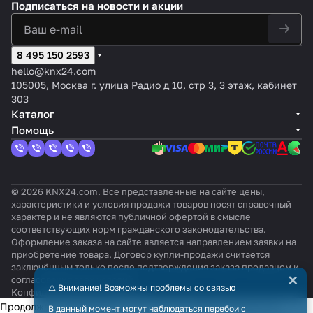
Подписаться
на новости и акции
8 495 150 2593
hello@knx24.com
105005, Москва г. улица Радио д 10, стр 3, 3 этаж, кабинет
303
Каталог
Помощь
© 2026 KNX24.com. Все представленные на сайте цены,
характеристики и условия продажи товаров носят справочный
характер и не являются публичной офертой в смысле
соответствующих норм гражданского законодательства.
Оформление заказа на сайте является направлением заявки на
приобретение товара. Договор купли-продажи считается
заключённым только после подтверждения заказа продавцом и
×
согласования всех условий.
⚠️ Внимание! Возможны проблемы со связью
Конфиденциальность
Оферта
Продолжая использовать наш сайт, вы даёте согласие на
В данный момент могут наблюдаться перебои с