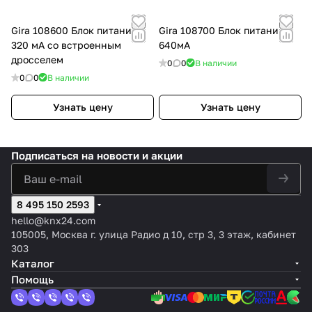
Gira 108600 Блок питания
Gira 108700 Блок питания
320 мА со встроенным
640мА
дросселем
0
0
В наличии
0
0
В наличии
Узнать цену
Узнать цену
Подписаться
на новости и акции
8 495 150 2593
hello@knx24.com
105005, Москва г. улица Радио д 10, стр 3, 3 этаж, кабинет
303
Каталог
Помощь