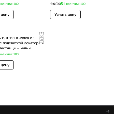
наличии: 100
0
0
В наличии: 100
 цену
Узнать цену
с подсветкой локатора и
лестницы - Белый
наличии: 100
 цену