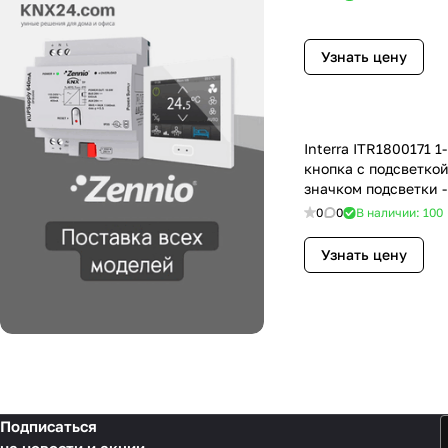
Узнать цену
Interra ITR1800171 1-полюсная
кнопка с подсветкой
значком подсветки 
0
0
В наличии: 100
Узнать цену
Подписаться