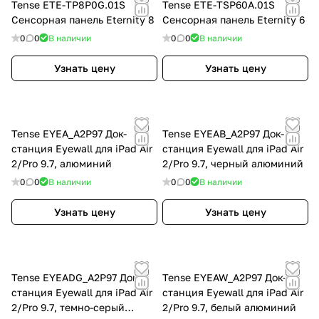
Tense ETE-TP8P0G.01S
Tense ETE-TSP60A.01S
Сенсорная панель Eternity 8
Сенсорная панель Eternity 6
0
0
В наличии
0
0
В наличии
Узнать цену
Узнать цену
Tense EYEA_A2P97 Док-
Tense EYEAB_A2P97 Док-
станция Eyewall для iPad Air
станция Eyewall для iPad Air
2/Pro 9.7, алюминий
2/Pro 9.7, черный алюминий
0
0
В наличии
0
0
В наличии
Узнать цену
Узнать цену
Tense EYEADG_A2P97 Док-
Tense EYEAW_A2P97 Док-
станция Eyewall для iPad Air
станция Eyewall для iPad Air
2/Pro 9.7, темно-серый
2/Pro 9.7, белый алюминий