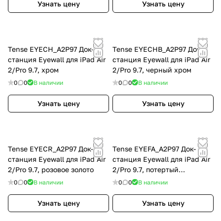
Узнать цену
Узнать цену
Tense EYECH_A2P97 Док-
Tense EYECHB_A2P97 Док-
станция Eyewall для iPad Air
станция Eyewall для iPad Air
2/Pro 9.7, хром
2/Pro 9.7, черный хром
0
0
В наличии
0
0
В наличии
Узнать цену
Узнать цену
Tense EYECR_A2P97 Док-
Tense EYEFA_A2P97 Док-
станция Eyewall для iPad Air
станция Eyewall для iPad Air
2/Pro 9.7, розовое золото
2/Pro 9.7, потертый
алюминий
0
0
В наличии
0
0
В наличии
Узнать цену
Узнать цену