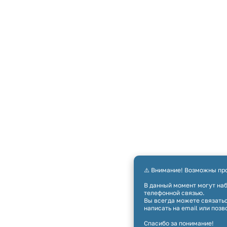
⚠️ Внимание! Возможны пр
В данный момент могут на
телефонной связью.
Вы всегда можете связать
написать на email или позв
Спасибо за понимание!