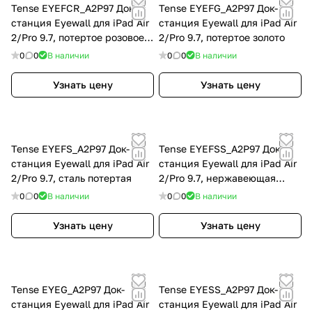
Tense EYEFCR_A2P97 Док-
Tense EYEFG_A2P97 Док-
станция Eyewall для iPad Air
станция Eyewall для iPad Air
2/Pro 9.7, потертое розовое
2/Pro 9.7, потертое золото
золото
0
0
В наличии
0
0
В наличии
Узнать цену
Узнать цену
Tense EYEFS_A2P97 Док-
Tense EYEFSS_A2P97 Док-
станция Eyewall для iPad Air
станция Eyewall для iPad Air
2/Pro 9.7, сталь потертая
2/Pro 9.7, нержавеющая
сталь потертая
0
0
В наличии
0
0
В наличии
Узнать цену
Узнать цену
Tense EYEG_A2P97 Док-
Tense EYESS_A2P97 Док-
станция Eyewall для iPad Air
станция Eyewall для iPad Air