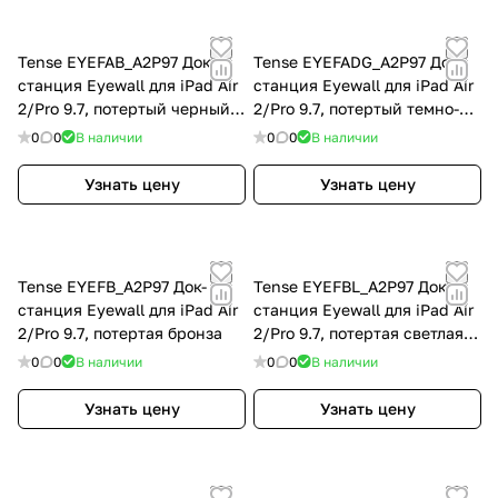
Tense EYEFAB_A2P97 Док-
Tense EYEFADG_A2P97 Док-
станция Eyewall для iPad Air
станция Eyewall для iPad Air
2/Pro 9.7, потертый черный
2/Pro 9.7, потертый темно-
алюминий
серый алюминий
0
0
В наличии
0
0
В наличии
Узнать цену
Узнать цену
Tense EYEFB_A2P97 Док-
Tense EYEFBL_A2P97 Док-
станция Eyewall для iPad Air
станция Eyewall для iPad Air
2/Pro 9.7, потертая бронза
2/Pro 9.7, потертая светлая
бронза
0
0
В наличии
0
0
В наличии
Узнать цену
Узнать цену