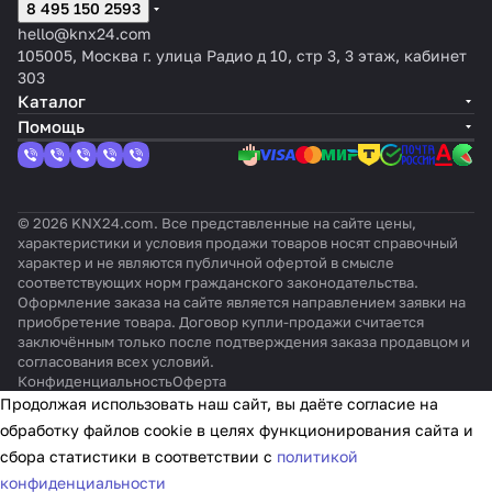
8 495 150 2593
hello@knx24.com
105005, Москва г. улица Радио д 10, стр 3, 3 этаж, кабинет
303
Каталог
Помощь
© 2026 KNX24.com. Все представленные на сайте цены,
характеристики и условия продажи товаров носят справочный
характер и не являются публичной офертой в смысле
соответствующих норм гражданского законодательства.
Оформление заказа на сайте является направлением заявки на
приобретение товара. Договор купли-продажи считается
заключённым только после подтверждения заказа продавцом и
согласования всех условий.
Конфиденциальность
Оферта
Продолжая использовать наш сайт, вы даёте согласие на
обработку файлов cookie в целях функционирования сайта и
сбора статистики в соответствии с
политикой
конфиденциальности