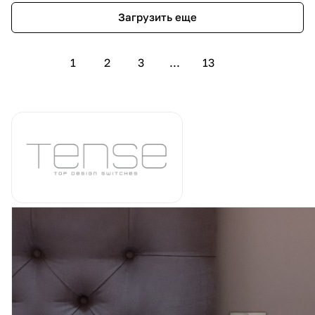
Загрузить еще
1
2
3
...
13