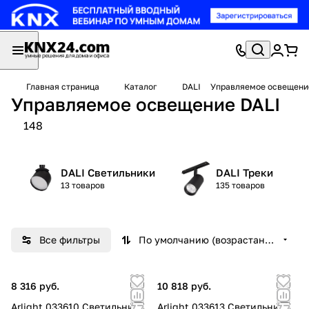
Главная страница
Каталог
DALI
Управляемое освещени
Управляемое освещение DALI
148
DALI Светильники
DALI Треки
13 товаров
135 товаров
Все фильтры
По умолчанию (возрастание)
8 316 руб.
10 818 руб.
Arlight 033610 Светильник
Arlight 033613 Светильник