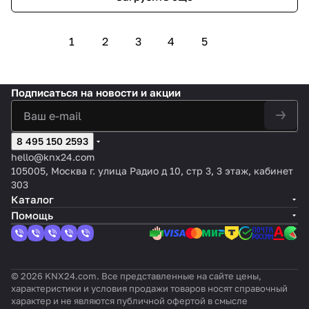
1
2
3
4
5
Подписаться
на новости и акции
8 495 150 2593
hello@knx24.com
105005, Москва г. улица Радио д 10, стр 3, 3 этаж, кабинет
303
Каталог
Помощь
© 2026 KNX24.com. Все представленные на сайте цены,
характеристики и условия продажи товаров носят справочный
характер и не являются публичной офертой в смысле