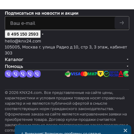
Подписаться
на новости и акции
8 495 150 2593
hello@knx24.com
105005, Москва г. улица Радио д 10, стр 3, 3 этаж, кабинет
303
Каталог
Помощь
© 2026 KNX24.com. Все представленные на сайте цены,
характеристики и условия продажи товаров носят справочный
характер и не являются публичной офертой в смысле
соответствующих норм гражданского законодательства.
Оформление заказа на сайте является направлением заявки на
приобретение товара. Договор купли-продажи считается
заключённым только после подтверждения заказа продавцом и
×
согласования всех условий.
⚠️ Внимание! Возможны проблемы со связью