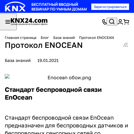
Главная страница
Блог
База знаний
Протокол ENOCEAN
Протокол ENOCEAN
База знаний
19.01.2021
Стандарт беспроводной связи
EnOcean
Стандарт беспроводной связи EnOcean
предназначен для беспроводных датчиков и
беспроводных сенсорных сетей со