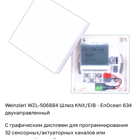
Weinzierl WZL-506884 Шлюз KNX/EIB - EnOcean 634
двунаправленный
С графическим дисплеем для программирования
32 сенсорных/актуаторных каналов или