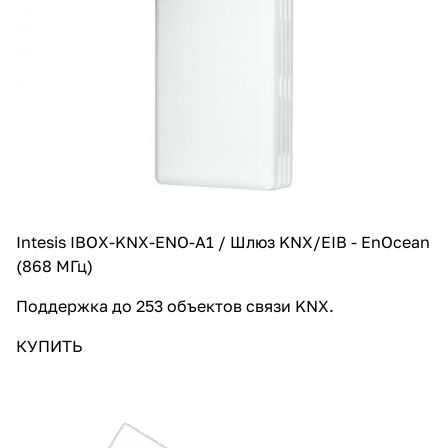
Intesis IBOX-KNX-ENO-A1 / Шлюз KNX/EIB - EnOcean
(868 МГц)
Поддержка до 253 объектов связи KNX.
КУПИТЬ