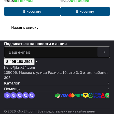
0
0
В наличии
0
0
В наличии
В корзину
В корзину
Назад к списку
Подписаться
на новости и акции
8 495 150 2593
hello@knx24.com
105005, Москва г. улица Радио д 10, стр 3, 3 этаж, кабинет
303
Каталог
Помощь
© 2026 KNX24.com. Все представленные на сайте цены,