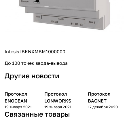
Intesis IBKNXMBM1000000
До 100 точек ввода-вывода
Другие новости
Протокол
Протокол
Протокол
База знаний
База знаний
База знаний
ENOCEAN
LONWORKS
BACNET
19 января 2021
19 января 2021
17 декабря 2020
Связанные товары