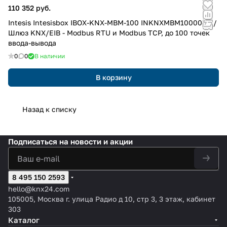
110 352 руб.
Intesis Intesisbox IBOX-KNX-MBM-100 INKNXMBM1000000 /
Шлюз KNX/EIB - Modbus RTU и Modbus TCP, до 100 точек
ввода-вывода
0
0
В наличии
В корзину
Назад к списку
Подписаться
на новости и акции
8 495 150 2593
hello@knx24.com
105005, Москва г. улица Радио д 10, стр 3, 3 этаж, кабинет
303
Каталог