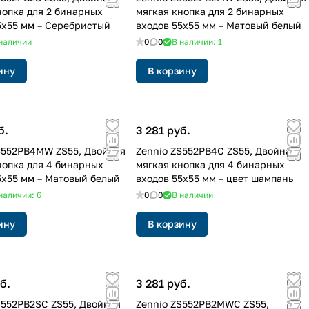
нопка для 2 бинарных
мягкая кнопка для 2 бинарных
5x55 мм – Серебристый
входов 55x55 мм – Матовый белый
наличии
0
0
В наличии: 1
ину
В корзину
б.
3 281 руб.
S552PB4MW ZS55, Двойная
Zennio ZS552PB4C ZS55, Двойная
нопка для 4 бинарных
мягкая кнопка для 4 бинарных
5x55 мм – Матовый белый
входов 55x55 мм – цвет шампань
наличии: 6
0
0
В наличии
ину
В корзину
б.
3 281 руб.
S552PB2SC ZS55, Двойная
Zennio ZS552PB2MWC ZS55,