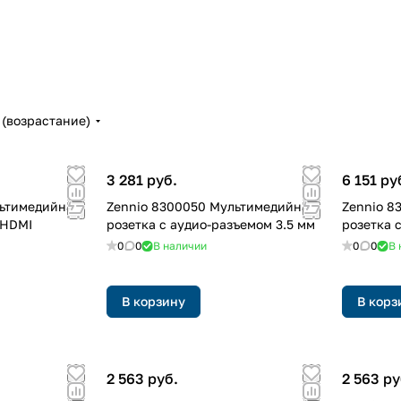
(возрастание)
3 281 руб.
6 151 ру
льтимедийная
Zennio 8300050 Мультимедийная
Zennio 8
 HDMI
розетка с аудио-разъемом 3.5 мм
розетка 
0
0
В наличии
0
0
В 
В корзину
В корз
2 563 руб.
2 563 ру