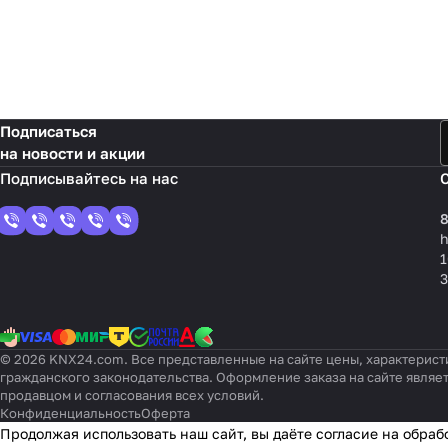
Подписаться
на новости и акции
8
1
3
© 2026 KNX24.com. Все представленные на сайте цены, характерист
гражданского законодательства. Оформление заказа на сайте являе
продавцом и согласования всех условий.
Конфиденциальность
Оферта
Продолжая использовать наш сайт, вы даёте согласие на обраб