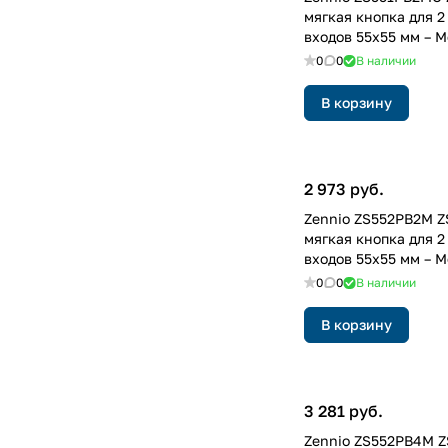
мягкая кнопка для 
входов 55x55 мм – М
0
0
В наличии
В корзину
2 973 руб.
Zennio ZS552PB2M Z
мягкая кнопка для 
входов 55x55 мм – 
0
0
В наличии
В корзину
3 281 руб.
Zennio ZS552PB4M Z