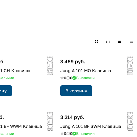
б.
3 469 руб.
01 CH Kлавиша
Jung A 101 MO Kлавиша
наличии
0
0
В наличии
ину
В корзину
б.
3 214 руб.
01 BF WWM Kлавиша
Jung A 101 BF SWM Kлавиша
наличии
0
0
В наличии