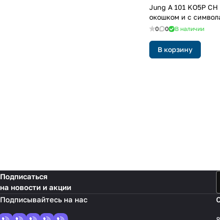
Jung A 101 KO5P CH
окошком и с символ
0
0
В наличии
В корзину
Подписаться
на новости и акции
8