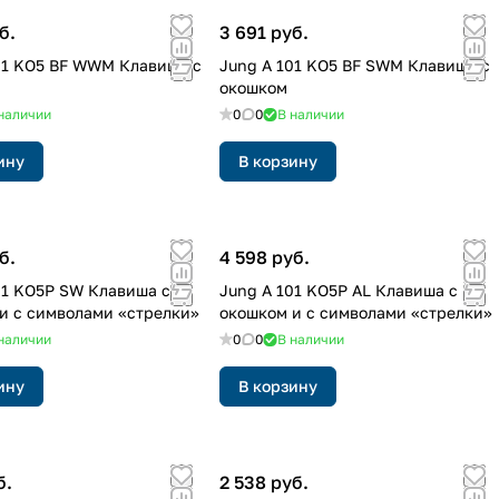
б.
3 691 руб.
01 KO5 BF WWM Клавиша с
Jung A 101 KO5 BF SWM Клавиша с
окошком
наличии
0
0
В наличии
ину
В корзину
б.
4 598 руб.
01 KO5P SW Клавиша с
Jung A 101 KO5P AL Клавиша с
и с символами «стрелки»
окошком и с символами «стрелки»
наличии
0
0
В наличии
ину
В корзину
б.
2 538 руб.