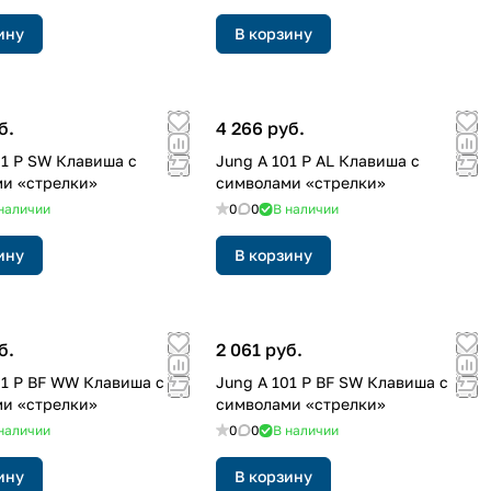
ину
В корзину
б.
4 266 руб.
01 P SW Клавиша с
Jung A 101 P AL Клавиша с
и «стрелки»
символами «стрелки»
наличии
0
0
В наличии
ину
В корзину
б.
2 061 руб.
01 P BF WW Клавиша с
Jung A 101 P BF SW Клавиша с
и «стрелки»
символами «стрелки»
наличии
0
0
В наличии
ину
В корзину