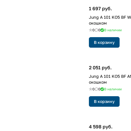
1 697 руб.
Jung A 101 KO5 BF 
окошком
0
0
В наличии
В корзину
2 051 руб.
Jung A 101 KO5 BF 
окошком
0
0
В наличии
В корзину
4 598 руб.