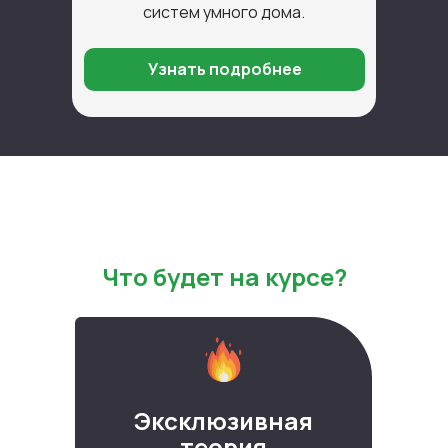
систем умного дома.
Узнать подробнее
Что будет на курсе?
Эксклюзивная
теория