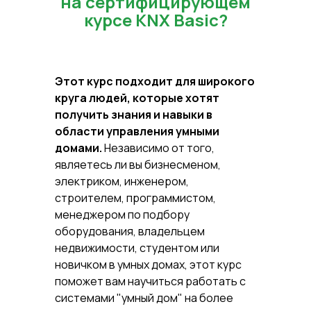
на сертифицирующем
Быстрые ссылки
курсе KNX Basic?
Этот курс подходит для широкого
круга людей, которые хотят
получить знания и навыки в
области управления умными
домами.
Независимо от того,
являетесь ли вы бизнесменом,
электриком, инженером,
строителем, программистом,
менеджером по подбору
оборудования, владельцем
недвижимости, студентом или
новичком в умных домах, этот курс
поможет вам научиться работать с
системами "умный дом" на более