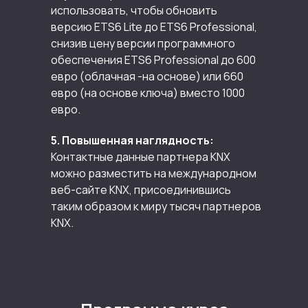
использовать, чтобы обновить
версию ETS6 Lite до ETS6 Professional,
снизив цену версии программного
обеспечения ETS6 Professional до 600
евро (облачная -на основе) или 660
евро (на основе ключа) вместо 1000
евро.
5. Повышенная наглядность:
Контактные данные партнера KNX
можно разместить на международном
веб-сайте KNX, присоединившись
таким образом к миру тысяч партнеров
KNX.