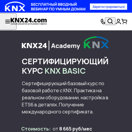
СЕРТИФИЦИРУЮЩИЙ
КУРС
KNX BASIC
Сертифицирующий базовый курс по
базовой работе с KNX. Практика на
реальном оборудовании, настройка в
ETS6 в деталях. Получение
международного сертификата.
Стоимость:
от
8 665 руб/мес