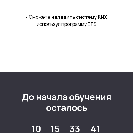
• Сможете
наладить систему KNX
,
используя программу ETS
До начала обучения
осталось
10
15
33
39