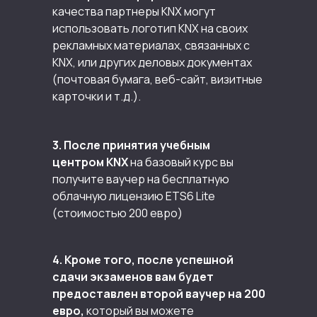
качества партнеры KNX могут
использовать логотип KNX на своих
рекламных материалах, связанных с
KNX, или других деловых документах
(почтовая бумага, веб-сайт, визитные
карточки и т.д.).
3. После принятия учебным
центром KNX
на базовый курс вы
получите ваучер на бесплатную
облачную лицензию ETS6 Lite
(стоимостью 200 евро)
4. Кроме того, после успешной
сдачи экзаменов вам будет
предоставлен второй ваучер на 200
евро,
который вы можете