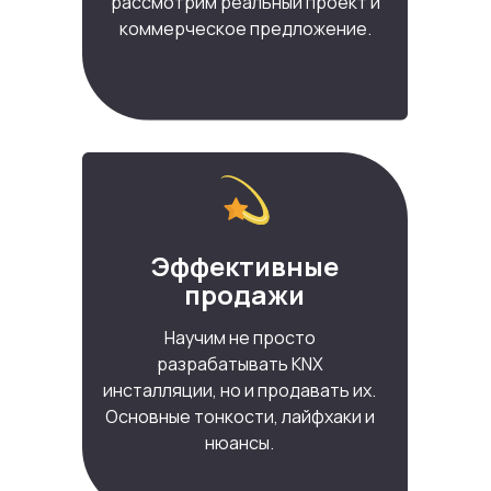
рассмотрим реальный проект и
коммерческое предложение.
Эффективные
продажи
Научим не просто
разрабатывать KNX
инсталляции, но и продавать их.
Основные тонкости, лайфхаки и
нюансы.