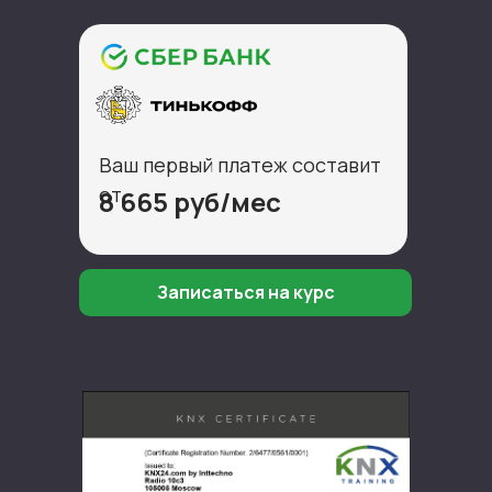
Ваш первый платеж составит
от
8 665 руб/мес
Записаться на курс