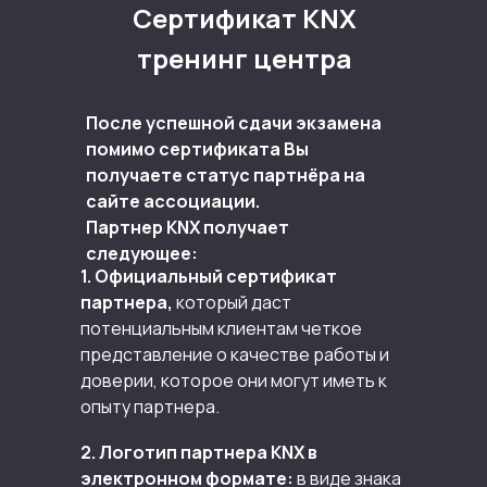
Сертификат KNX
тренинг центра
После успешной сдачи экзамена
помимо сертификата Вы
получаете статус партнёра на
сайте ассоциации.
Партнер KNX получает
следующее:
1. Официальный сертификат
партнера,
который даст
потенциальным клиентам четкое
представление о качестве работы и
доверии, которое они могут иметь к
опыту партнера.
2. Логотип партнера KNX в
электронном формате:
в виде знака