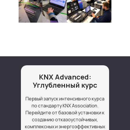
KNX Advanced:
Углубленный курс
Первый запуск интенсивного курса
по стандарту KNX Association.
Перейдите от базовой установки к
созданию отказоустойчивых,
комплексных и энергоэффективных