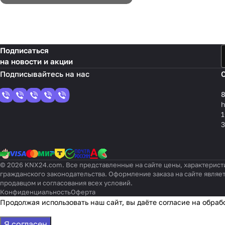
Подписаться
на новости и акции
8
1
3
© 2026 KNX24.com. Все представленные на сайте цены, характерист
гражданского законодательства. Оформление заказа на сайте являе
продавцом и согласования всех условий.
Конфиденциальность
Оферта
Продолжая использовать наш сайт, вы даёте согласие на обраб
Я согласен