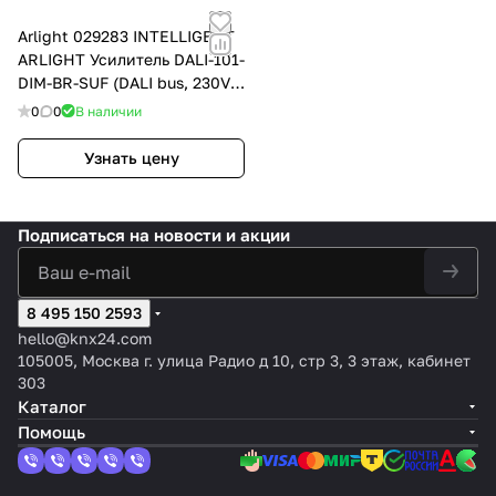
Arlight 029283 INTELLIGENT
ARLIGHT Усилитель DALI-101-
DIM-BR-SUF (DALI bus, 230V)
(IARL, -)
0
0
В наличии
Узнать цену
Подписаться
на новости и акции
8 495 150 2593
hello@knx24.com
105005, Москва г. улица Радио д 10, стр 3, 3 этаж, кабинет
303
Каталог
Помощь