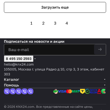
Загрузить еще
1
2
3
4
Подписаться
на новости и акции
8 495 150 2593
hello@knx24.com
105005, Москва г. улица Радио д 10, стр 3, 3 этаж, кабинет
303
Каталог
Помощь
© 2026 KNX24.com. Все представленные на сайте цены,