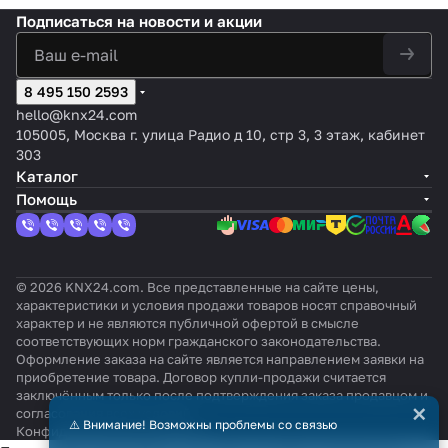
Подписаться
на новости и акции
8 495 150 2593
hello@knx24.com
105005, Москва г. улица Радио д 10, стр 3, 3 этаж, кабинет
303
Каталог
Помощь
© 2026 KNX24.com. Все представленные на сайте цены,
характеристики и условия продажи товаров носят справочный
характер и не являются публичной офертой в смысле
соответствующих норм гражданского законодательства.
Оформление заказа на сайте является направлением заявки на
приобретение товара. Договор купли-продажи считается
заключённым только после подтверждения заказа продавцом и
×
согласования всех условий.
⚠️ Внимание! Возможны проблемы со связью
Конфиденциальность
Оферта