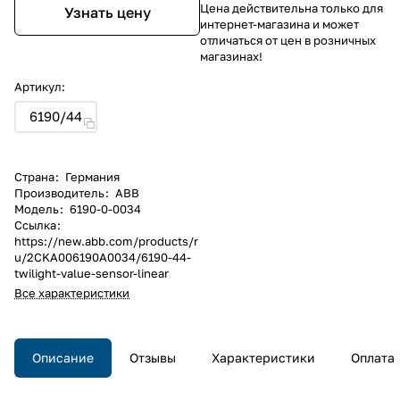
Цена действительна только для
Узнать цену
интернет-магазина и может
отличаться от цен в розничных
магазинах!
Артикул:
6190/44
Страна
:
Германия
Производитель
:
ABB
Модель
:
6190-0-0034
Ссылка
:
https://new.abb.com/products/r
u/2CKA006190A0034/6190-44-
twilight-value-sensor-linear
Все характеристики
Описание
Отзывы
Характеристики
Оплата