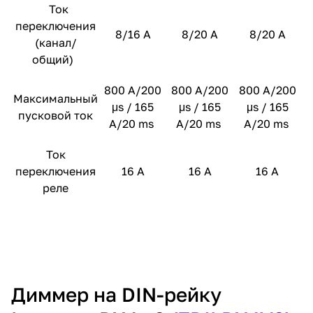
Ток
переключения
8/16 А
8/20 А
8/20 А
(канал/
общий)
800 A/200
800 A/200
800 A/200
Максимальный
μs / 165
μs / 165
μs / 165
пусковой ток
A/20 ms
A/20 ms
A/20 ms
Ток
переключения
16 А
16 А
16 А
реле
Диммер на DIN-рейку