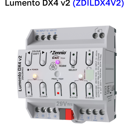
Lumento DX4 v2
(ZDILDX4V2)