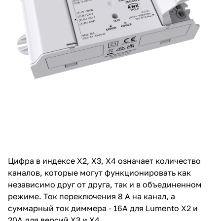
Цифра в индексе X2, X3, X4 означает количество
каналов, которые могут функционировать как
независимо друг от друга, так и в объединенном
режиме. Ток переключения 8 А на канал, а
суммарный ток диммера - 16А для Lumento X2 и
20А для версий X3 и X4.