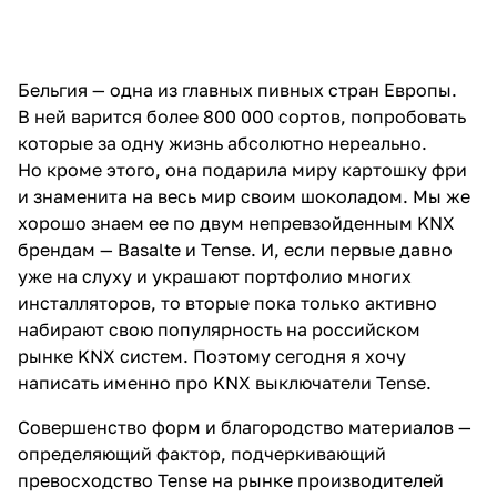
Бельгия — одна из главных пивных стран Европы.
В ней варится более 800 000 сортов, попробовать
которые за одну жизнь абсолютно нереально.
Но кроме этого, она подарила миру картошку фри
и знаменита на весь мир своим шоколадом. Мы же
хорошо знаем ее по двум непревзойденным KNX
брендам — Basalte и Tense. И, если первые давно
уже на слуху и украшают портфолио многих
инсталляторов, то вторые пока только активно
набирают свою популярность на российском
рынке KNX систем. Поэтому сегодня я хочу
написать именно про KNX выключатели Tense.
Совершенство форм и благородство материалов —
определяющий фактор, подчеркивающий
превосходство Tense на рынке производителей