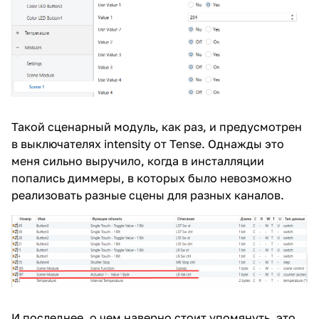
Такой сценарный модуль, как раз, и предусмотрен
в выключателях intensity от Tense. Однажды это
меня сильно выручило, когда в инсталляции
попались диммеры, в которых было невозможно
реализовать разные сцены для разных каналов.
И последнее, о чем наверно стоит упомянуть, это