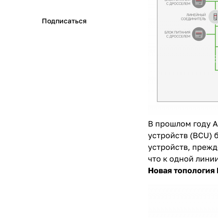
Подписаться
В прошлом году 
устройств (BCU) 
устройств, прежде
что к одной лини
Новая топология