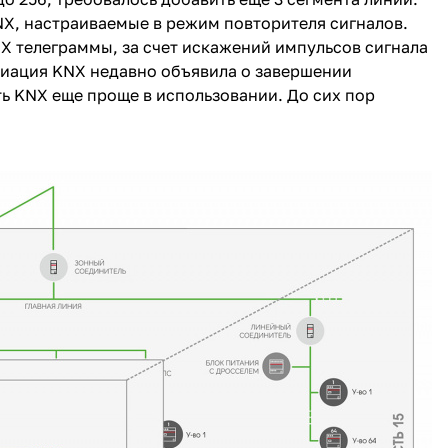
X, настраиваемые в режим повторителя сигналов.
 телеграммы, за счет искажений импульсов сигнала
циация KNX недавно объявила о завершении
ь KNX еще проще в использовании. До сих пор