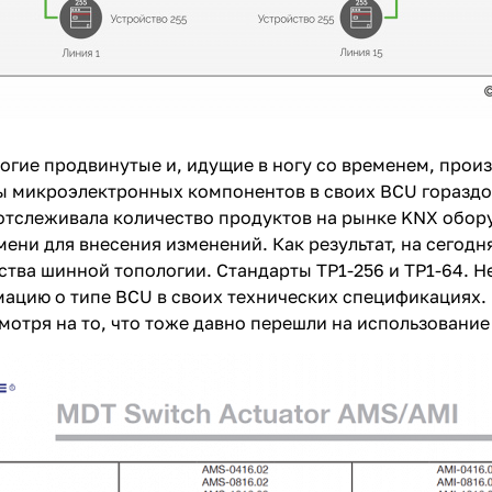
огие продвинутые и, идущие в ногу со временем, прои
 микроэлектронных компонентов в своих BCU гораздо 
тслеживала количество продуктов на рынке KNX обору
ени для внесения изменений. Как результат, на сегод
ства шинной топологии. Стандарты TP1-256 и TP1-64. Н
ацию о типе BCU в своих технических спецификациях.
отря на то, что тоже давно перешли на использование