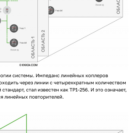
огии системы. Импеданс линейных кoплеров
роходить через линии с четырехкратным количеством
тандарт, стал известен как TP1-256. И это означает,
ия линейных повторителей.