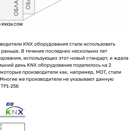
зводители KNX оборудования стали использовать
раньше. В течение последних нескольких лет
дования, использующих этот новый стандарт, и ждала
няшний день KNX оборудование поделилось на 2
екоторые производители как, например, MDT, стали
 Многие же производители не указывают данную
 TP1-256