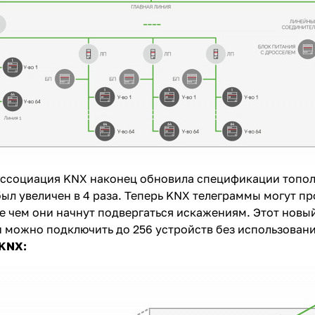
Ассоциация KNX наконец обновила спецификации топол
был увеличен в 4 раза. Теперь KNX телеграммы могут п
 чем они начнут подвергаться искажениям. Этот новый с
и можно подключить до 256 устройств без использован
 KNX: