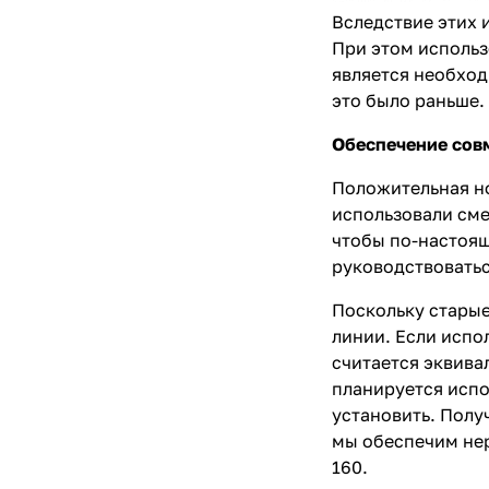
Вследствие этих 
При этом использ
является необход
это было раньше.
Обеспечение сов
Положительная но
использовали сме
чтобы по-настоящ
руководствовать
Поскольку старые
линии. Если испо
считается эквива
планируется испо
установить. Полу
мы обеспечим нер
160.