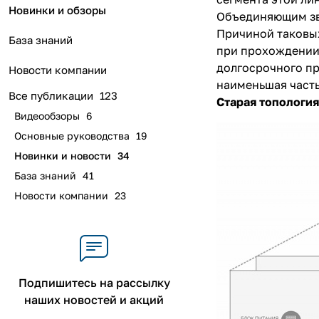
Новинки и обзоры
Объединяющим зв
Причиной таковых
База знаний
при прохождении 
долгосрочного пр
Новости компании
наименьшая часть
Все публикации
123
Старая топология
Видеообзоры
6
Основные руководства
19
Новинки и новости
34
База знаний
41
Новости компании
23
Подпишитесь на рассылку
наших новостей и акций